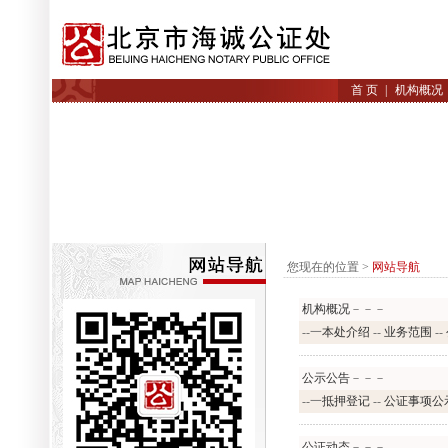
首 页
|
机构概况
您现在的位置 >
网站导航
机构概况
－－－
--一
本处介绍
--
业务范围
--
公示公告
－－－
--一
抵押登记
--
公证事项公
公证动态
－－－