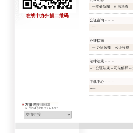
--一
本处新闻
--
司法动态
在线申办扫描二维码
公证咨询
－－－
--一
办证指南
－－－
--一
办证须知
--
公证收费
-
法律法规
－－－
--一
公证法规
--
司法解释
--
下载中心
－－－
--一